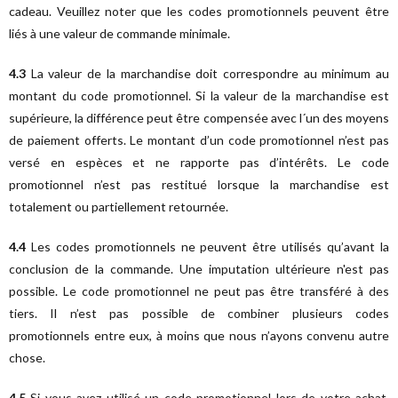
cadeau. Veuillez noter que les codes promotionnels peuvent être
liés à une valeur de commande minimale.
4.3
La valeur de la marchandise doit correspondre au minimum au
montant du code promotionnel. Si la valeur de la marchandise est
supérieure, la différence peut être compensée avec l´un des moyens
de paiement offerts. Le montant d’un code promotionnel n’est pas
versé en espèces et ne rapporte pas d’intérêts. Le code
promotionnel n’est pas restitué lorsque la marchandise est
totalement ou partiellement retournée.
4.4
Les codes promotionnels ne peuvent être utilisés qu’avant la
conclusion de la commande. Une imputation ultérieure n'est pas
possible. Le code promotionnel ne peut pas être transféré à des
tiers. Il n’est pas possible de combiner plusieurs codes
promotionnels entre eux, à moins que nous n’ayons convenu autre
chose.
4.5
Si vous avez utilisé un code promotionnel lors de votre achat,