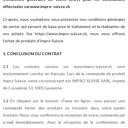
effectuées sur
www.impro-suisse.ch
Ci-après, nous souhaitons vous présenter nos conditions générales
de vente, qui servent de base pour le traitement et la réalisation de
vos achats. Sur https://www.impro-suisse.ch, nous vous offrons
l’achat de produits d’Impro Suisse.
1. CONCLUSION DU CONTRAT
1.1
Les contrats conclus sur www.impro-suisse.ch sont
exclusivement conclus en français. Lors de la commande de produit
Impro Suisse, votre cocontractant est IMPRO SUISSE SARL, chemin
de Couvaloup 13, 1005 Lausanne.
1.2
En cliquant sur le bouton «Payer en ligne», vous passez une
commande ferme des produits se trouvant dans votre panier
d’achats. Nous vous confirmons la réception de votre commande par
e-mail immédiatement. Avec la réception de la confirmation de