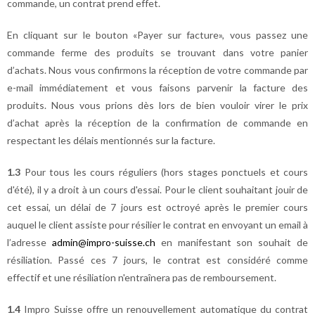
commande, un contrat prend effet.
En cliquant sur le bouton «Payer sur facture», vous passez une
commande ferme des produits se trouvant dans votre panier
d’achats. Nous vous confirmons la réception de votre commande par
e-mail immédiatement et vous faisons parvenir la facture des
produits. Nous vous prions dès lors de bien vouloir virer le prix
d’achat après la réception de la confirmation de commande en
respectant les délais mentionnés sur la facture.
1.3
Pour tous les cours réguliers (hors stages ponctuels et cours
d'été), il y a droit à un cours d'essai. Pour le client souhaitant jouir de
cet essai, un délai de 7 jours est octroyé après le premier cours
auquel le client assiste pour résilier le contrat en envoyant un email à
l’adresse
admin@impro-suisse.ch
en manifestant son souhait de
résiliation. Passé ces 7 jours, le contrat est considéré comme
effectif et une résiliation n'entraînera pas de remboursement.
1.4
Impro Suisse offre un renouvellement automatique du contrat