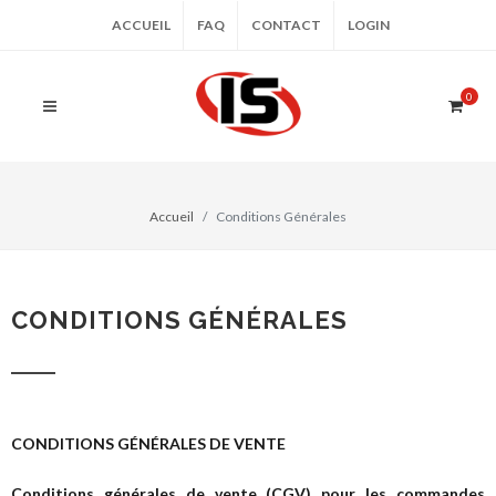
ACCUEIL
FAQ
CONTACT
LOGIN
0
Accueil
Conditions Générales
CONDITIONS GÉNÉRALES
CONDITIONS GÉNÉRALES DE VENTE
Conditions générales de vente (CGV) pour les commandes