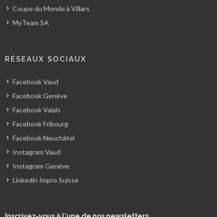
Coupe du Monde à Villars
MyTeam SA
RÉSEAUX SOCIAUX
Facebook Vaud
Facebook Genève
Facebook Valais
Facebook Fribourg
Facebook Neuchâtel
Instagram Vaud
Instagram Genève
Linkedin Impro Suisse
Inscrivez-vous
à l'une de nos newsletters