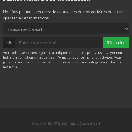
Une fois par mois, recevez des nouvelles de nos activités de cours,
spectacles et formations.
S'inscrire
Votre adresse de messagerie est uniquement utilisée pour vous envoyer notre
lettre d'information ainsi que des informations concernant nos activités. Vous
pouvez à tout moment utiliser le lien de désabonnement intégré dans chacun de
nos mails.
Copyrights © 2026 Impro Suisse Sàrl