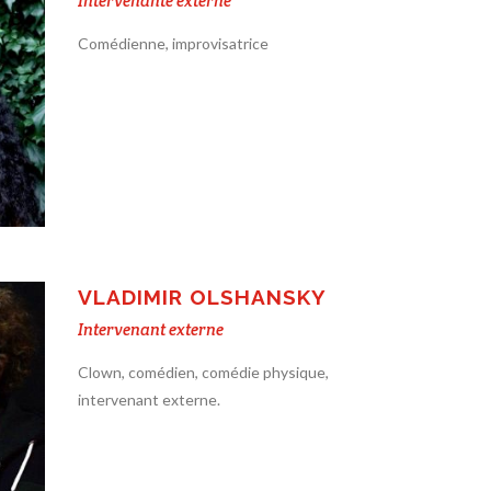
Intervenante externe
Comédienne, improvisatrice
VLADIMIR OLSHANSKY
Intervenant externe
Clown, comédien, comédie physique,
intervenant externe.