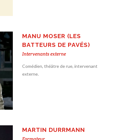
MANU MOSER (LES
BATTEURS DE PAVÉS)
Intervenants externe
Comédien, théâtre de rue, intervenant
externe.
MARTIN DURRMANN
Formateur