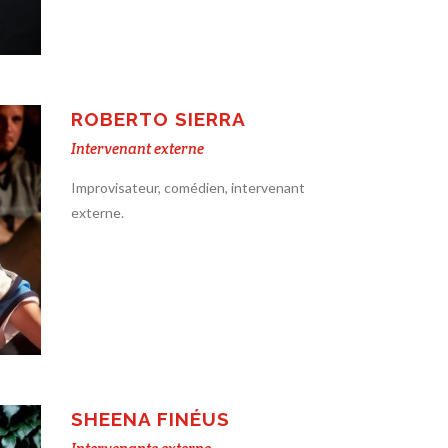
ROBERTO SIERRA
Intervenant externe
Improvisateur, comédien, intervenant
externe.
SHEENA FINÉUS