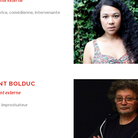
nte externe
rice, comédienne, intervenante
NT BOLDUC
nt externe
 improvisateur