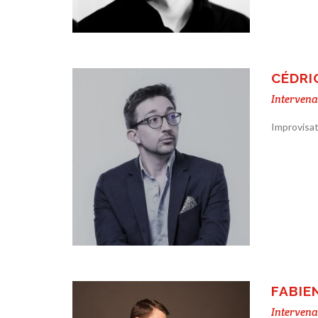
CÉDRI
Intervena
Improvisat
FABIE
Intervena