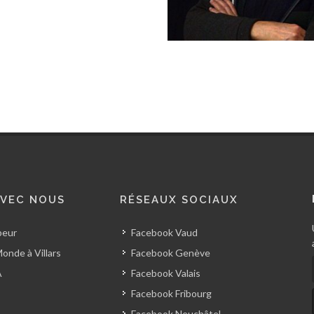
AVEC NOUS
RÉSEAUX SOCIAUX
peur
Facebook Vaud
onde à Villars
Facebook Genève
A
Facebook Valais
Facebook Fribourg
Facebook Neuchâtel