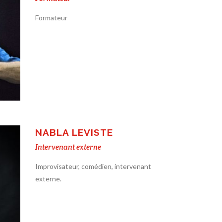
Formateur
NABLA LEVISTE
Intervenant externe
Improvisateur, comédien, intervenant
externe.