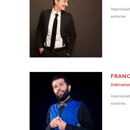
Improvisat
externe.
FRANC
Intervena
Improvisat
externe.